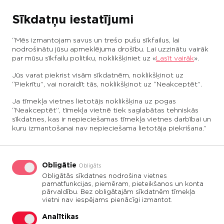
Sīkdatņu iestatījumi
“Mēs izmantojam savus un trešo pušu sīkfailus, lai
LV
EN
nodrošinātu jūsu apmeklējuma drošību. Lai uzzinātu vairāk
Daudznozaru
par mūsu sīkfailu politiku, noklikšķiniet uz «
Lasīt vairāk
».
uzņēmumu grupa
PAR CTB HOLDINGU
Jūs varat piekrist visām sīkdatnēm, noklikšķinot uz
“Piekrītu”, vai noraidīt tās, noklikšķinot uz “Neakceptēt”.
CTB HOLDINGA mērķis ir nodrošināt nemainīgu
KONTAKTI
Ja tīmekļa vietnes lietotājs noklikšķina uz pogas
pakalpojumu kvalitāti, kā arī vides un darba
“Neakceptēt”, tīmekļa vietnē tiek saglabātas tehniskās
aizsardzības pārvaldes sistēmas standartus
sīkdatnes, kas ir nepieciešamas tīmekļa vietnes darbībai un
visos meitasuzņēmumos
kuru izmantošanai nav nepieciešama lietotāja piekrišana.”
Obligātie
Obligāts
Obligātās sīkdatnes nodrošina vietnes
pamatfunkcijas, piemēram, pieteikšanos un konta
pārvaldību. Bez obligātajām sīkdatnēm tīmekļa
vietni nav iespējams pienācīgi izmantot.
Analītikas